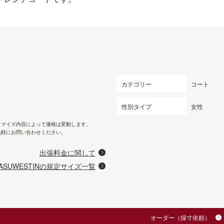
カテゴリー
コート
性別タイプ
女性
タマイズ内容によって価格は変動します。
気軽にお問い合わせください。
出張料金に関して
ASUWESTINの規定サイズ一覧
オーダー（採寸依頼）