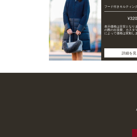
フード付きキルティン
¥32
表示価格は目安となり
の際の出張費、カスタ
によって価格は変動し
詳細を見