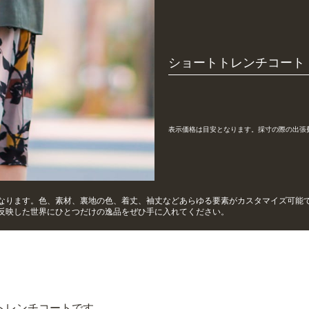
ショートトレンチコート
表示価格は目安となります。採寸の際の出張
なります。色、素材、裏地の色、着丈、袖丈などあらゆる要素がカスタマイズ可能
反映した世界にひとつだけの逸品をぜひ手に入れてください。
トレンチコートです。