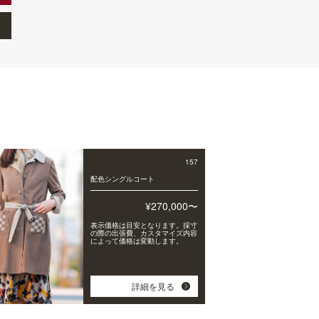
157
配色シングルコート
¥270,000〜
表示価格は目安となります。採寸
の際の出張費、カスタマイズ内容
によって価格は変動します。
詳細を見る