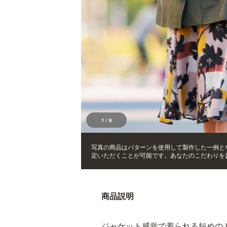
1
/
9
写真の商品はパターンを使用して製作した一例と
定いただくことが可能です。あなたのこだわりを
商品説明
ジャケット感覚で着られる短めの