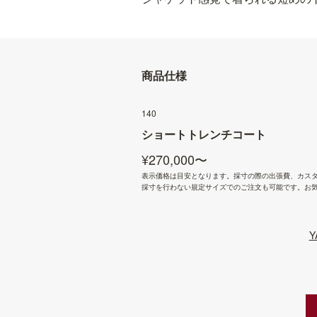
商品仕様
140
ショートトレンチコート
¥270,000〜
表示価格は目安となります。採寸の際の出張費、カス
採寸を行わない規定サイズでのご注文も可能です。お
Y