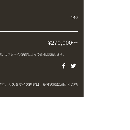
140
¥270,000〜
費、カスタマイズ内容によって価格は変動します。
です。カスタマイズ内容は、採寸の際に細かくご指