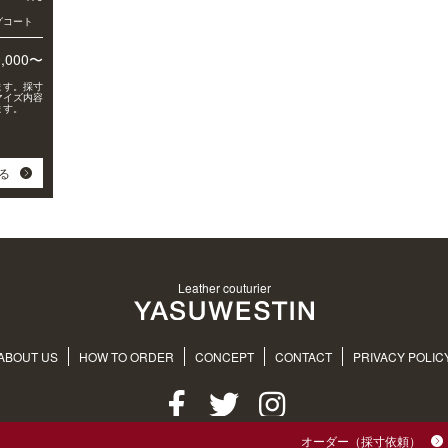
グコート
0,000〜
ます。採寸
マイズ内容
ます。
る
Leather couturier
ABOUT US
HOW TO ORDER
CONCEPT
CONTACT
PRIVACY POLIC
オーダー（採寸依頼）