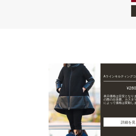
Aラインキルティング
¥28
表示価格は目安となり
の際の出張費、カスタ
によって価格は変動し
詳細を見