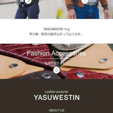
YASUWESTIN では
革小物・鞄等の販売も行っております。
Fashion Accessories
製品販売サイトへ
Leather couturier
ABOUT US